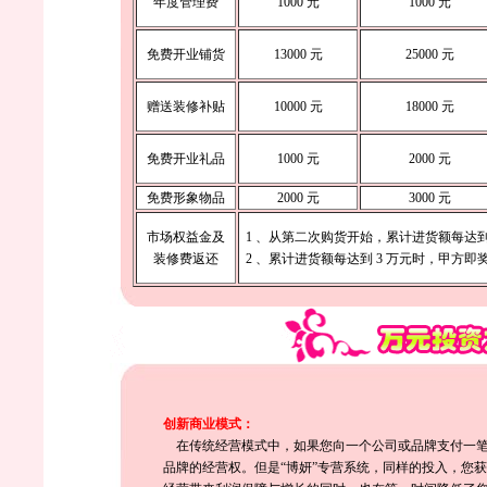
年度管理费
1000 元
1000 元
免费开业铺货
13000 元
25000 元
赠送装修补贴
10000 元
18000 元
免费开业礼品
1000 元
2000 元
免费形象物品
2000 元
3000 元
市场权益金及
1 、从第二次购货开始，累计进货额每达到 1
装修费返还
2 、累计进货额每达到 3 万元时，甲方即
创新商业模式：
在传统经营模式中，如果您向一个公司或品牌支付一笔
品牌的经营权。但是“博妍”专营系统，同样的投入，您