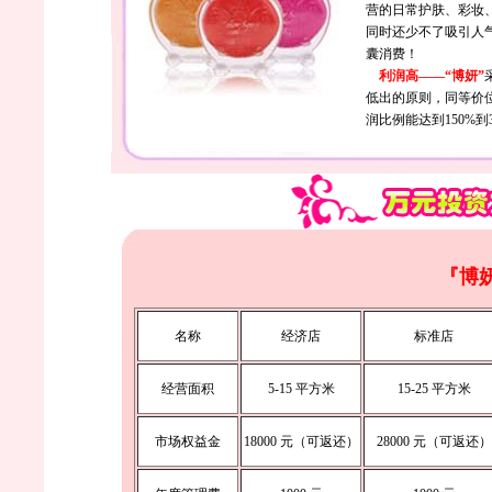
营的日常护肤、彩妆
同时还少不了吸引人
囊消费！
利润高——“博妍”
低出的原则，同等价
润比例能达到150%
『博
名称
经济店
标准店
经营面积
5-15 平方米
15-25 平方米
市场权益金
18000 元（可返还）
28000 元（可返还）