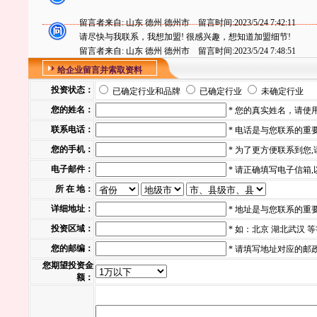
留言者来自:
山东 德州 德州市 留言时间:2023/5/24 7:42:11
请尽快与我联系，我想加盟! 很感兴趣，想知道加盟细节!
留言者来自:
山东 德州 德州市 留言时间:2023/5/24 7:48:51
给企业留言并索取资料
投资状态：
已确定行业和品牌
已确定行业
未确定行业
您的姓名：
* 您的真实姓名，请使
联系电话：
* 电话是与您联系的重要方式
您的手机：
* 为了更方便联系到您
电子邮件：
* 请正确填写电子信箱
所 在 地：
详细地址：
* 地址是与您联系的重
投资区域：
* 如：北京 湖北武汉 
您的邮编：
* 请填写地址对应的邮
您期望投资金
额：